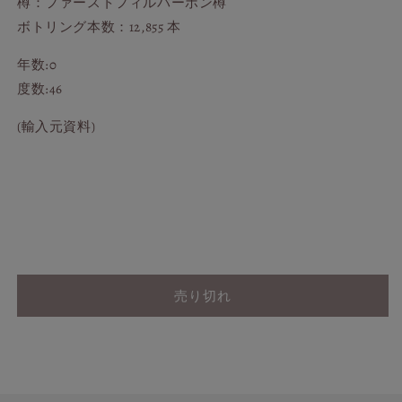
樽：ファーストフィルバーボン樽
ボトリング本数：12,855 本
年数:0
度数:46
(輸入元資料)
売り切れ