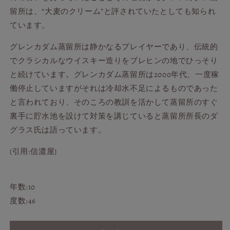
留所は、“大麦のクリーム”と評されていたとしても知られ
ています。
グレンカダム蒸留所は静かなるプレイヤーであり、伝統的
でクラシカルなウイスキー造りをブレヒンの地でひっそり
と続けています。グレンカダム蒸留所は2000年代、一度稼
働停止していますがそれは冷却水不足によるものであった
と言われており、そのころの教訓を活かして蒸留所のすぐ
裏手に貯水池を設けて対策を講じていると蒸留所所長のダ
グラス氏は語っています。
(引用:信濃屋)
年数:10
度数:46