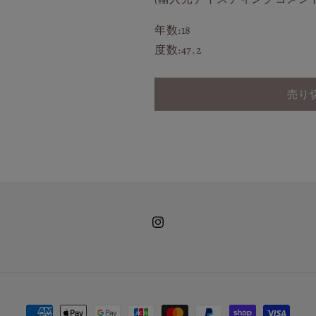
年数:18
度数:47.2
売り
Instagram
決