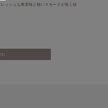
フレッシュな果実味と軽いスモークが長く続
切れ