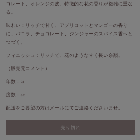
コレート、オレンジの皮、特徴的な花の香りが複雑に重な
る。
味わい：リッチで甘く、アプリコットとマンゴーの香り
に、バニラ、チョコレート、ジンジャーのスパイス香へと
つづく。
フィニッシュ：リッチで、花のような甘く長い余韻。
（販売元コメント）
年数：21
度数：40
配送をご要望の方はメールにてご連絡くださいませ。
売り切れ