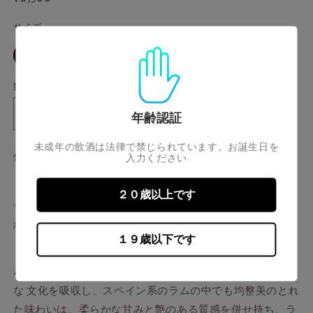
ア
常
(1)
サイズ
価
を
格
開
30ml
く
数量
年齢認証
パ
パ
ナ
ナ
未成年の飲酒は法律で禁じられています。お誕生日を
マ
マ
信濃屋 銀座店のプライベート セレクション ラム。
入力ください
2006
2006
14
14
２０歳以上です
年
年
イタリアのボトラーズから供給されたカスクサンプルの中
バ
バ
から選ばれたのは優雅な味わいのパナマ産ラムです。
ー
ー
１９歳以下です
ボ
ボ
ン
ン
パナマ共和国は「三度の独立を経験した国」と呼ばれ多様
カ
カ
な 文化を吸収し、スペイン系のラムの中でも均整美のとれ
ス
ス
た味わいは、柔らかな甘みと艶のある質感を併せ持ち、ラ