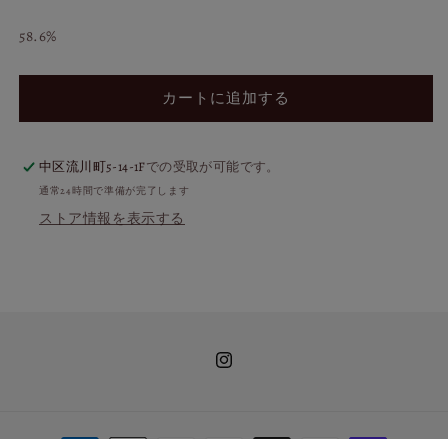
58.6%
カートに追加する
中区流川町5-14-1F
での受取が可能です。
通常24時間で準備が完了します
ストア情報を表示する
Instagram
決