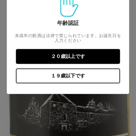
年齢認証
未成年の飲酒は法律で禁じられています。お誕生日を
入力ください
２０歳以上です
１９歳以下です